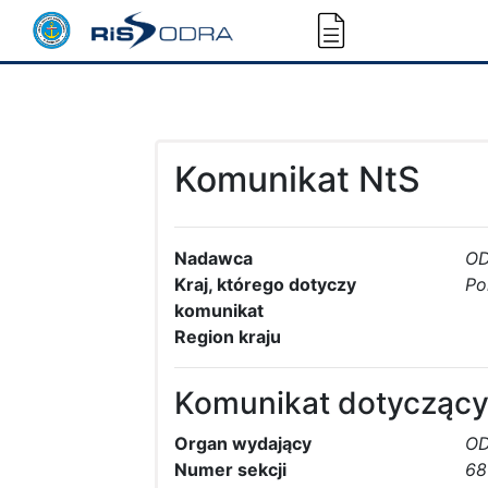
Komunikat NtS
Nadawca
O
Kraj, którego dotyczy
Po
komunikat
Region kraju
Komunikat dotyczący
Organ wydający
O
Numer sekcji
68