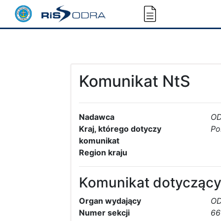
Komunikat NtS
Nadawca
O
Kraj, którego dotyczy
Po
komunikat
Region kraju
Komunikat dotyczący
Organ wydający
O
Numer sekcji
66