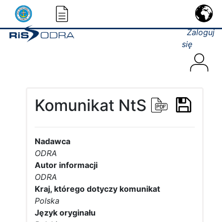
Zaloguj
się
Komunikat NtS
Nadawca
ODRA
Autor informacji
ODRA
Kraj, którego dotyczy komunikat
Polska
Język oryginału