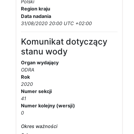
Polski
Region kraju
Data nadania
31/08/2020 20:00 UTC +02:00
Komunikat dotyczący
stanu wody
Organ wydający
ODRA
Rok
2020
Numer sekcji
41
Numer kolejny (wersji)
0
Okres ważności