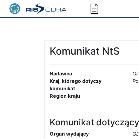
Komunikat NtS
Nadawca
O
Kraj, którego dotyczy
Po
komunikat
Region kraju
Komunikat dotyczący
Organ wydający
O