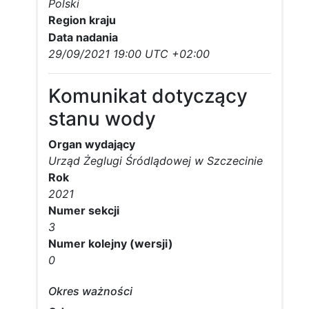
Polski
Region kraju
Data nadania
29/09/2021 19:00 UTC +02:00
Komunikat dotyczący
stanu wody
Organ wydający
Urząd Żeglugi Śródlądowej w Szczecinie
Rok
2021
Numer sekcji
3
Numer kolejny (wersji)
0
Okres ważności