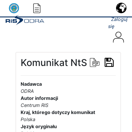
Zaloguj
się
Komunikat NtS
Nadawca
ODRA
Autor informacji
Centrum RIS
Kraj, którego dotyczy komunikat
Polska
Język oryginału