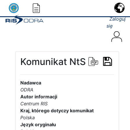
Zaloguj
się
Komunikat NtS
Nadawca
ODRA
Autor informacji
Centrum RIS
Kraj, którego dotyczy komunikat
Polska
Język oryginału