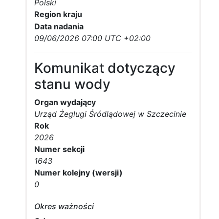
Polski
Region kraju
Data nadania
09/06/2026 07:00 UTC +02:00
Komunikat dotyczący
stanu wody
Organ wydający
Urząd Żeglugi Śródlądowej w Szczecinie
Rok
2026
Numer sekcji
1643
Numer kolejny (wersji)
0
Okres ważności