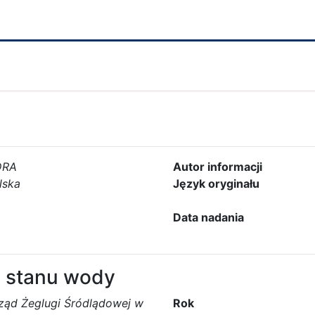
DRA
Autor informacji
lska
Język oryginału
Data nadania
 stanu wody
ząd Żeglugi Śródlądowej w
Rok