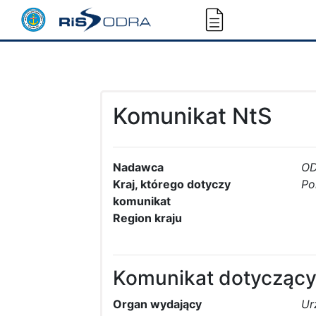
Komunikat NtS
Nadawca
O
Kraj, którego dotyczy
Po
komunikat
Region kraju
Komunikat dotyczący
Organ wydający
Ur