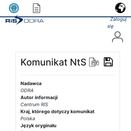
Zaloguj
się
Komunikat NtS
Nadawca
ODRA
Autor informacji
Centrum RIS
Kraj, którego dotyczy komunikat
Polska
Język oryginału