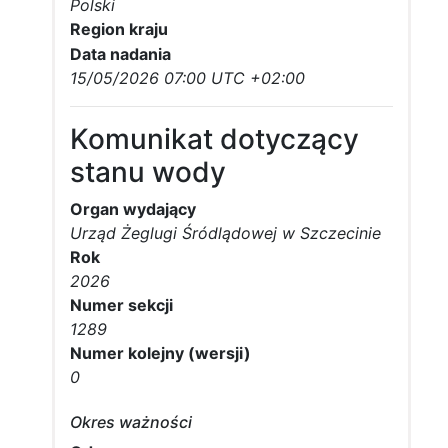
Polski
Region kraju
Data nadania
15/05/2026 07:00 UTC +02:00
Komunikat dotyczący
stanu wody
Organ wydający
Urząd Żeglugi Śródlądowej w Szczecinie
Rok
2026
Numer sekcji
1289
Numer kolejny (wersji)
0
Okres ważności