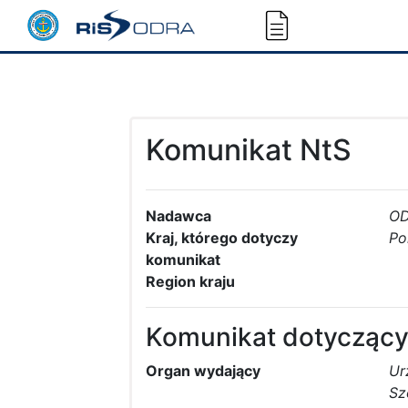
Komunikat NtS
Nadawca
O
Kraj, którego dotyczy
Po
komunikat
Region kraju
Komunikat dotyczący
Organ wydający
Ur
Sz