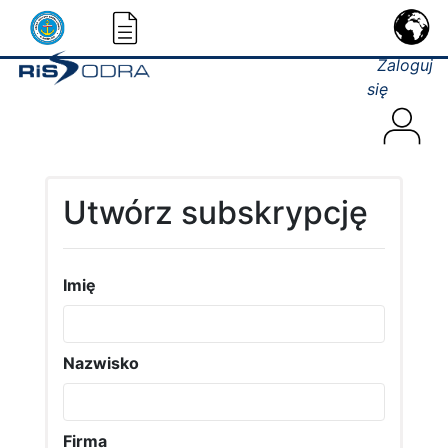
Zaloguj
się
Utwórz subskrypcję
Imię
Nazwisko
Firma