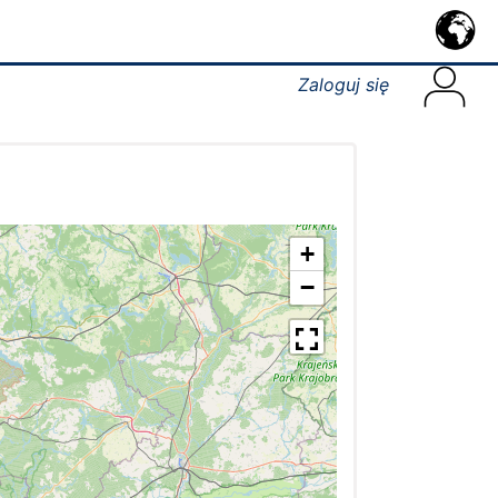
Zaloguj się
+
−