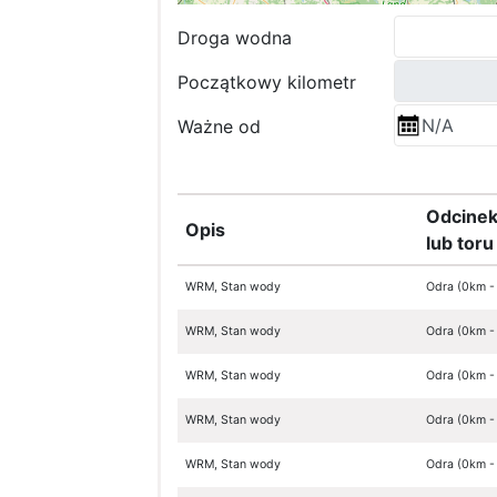
Droga wodna
Początkowy kilometr
Ważne od
Odcinek
Opis
lub tor
WRM, Stan wody
Odra (0km -
WRM, Stan wody
Odra (0km -
WRM, Stan wody
Odra (0km -
WRM, Stan wody
Odra (0km -
WRM, Stan wody
Odra (0km -