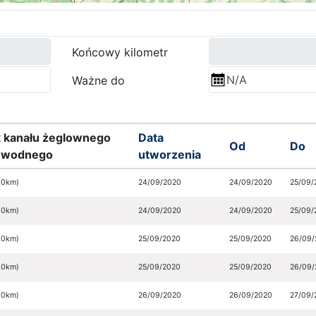
5
Końcowy kilometr
Ważne do
9
 kanału żeglownego
Data
Od
Do
u wodnego
utworzenia
 0km)
24/09/2020
24/09/2020
25/09/
 0km)
24/09/2020
24/09/2020
25/09/
 0km)
25/09/2020
25/09/2020
26/09/
 0km)
25/09/2020
25/09/2020
26/09/
 0km)
26/09/2020
26/09/2020
27/09/