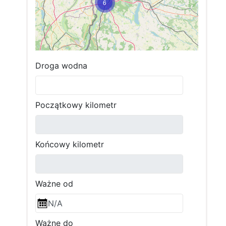
6
Droga wodna
5
Początkowy kilometr
Końcowy kilometr
Ważne od
Ważne do